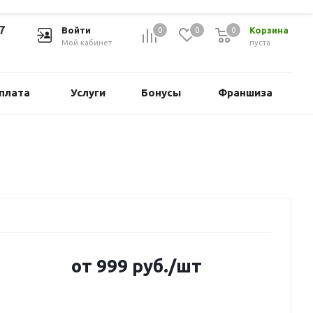
7
Войти
Корзина
0
0
0
Мой кабинет
пуста
плата
Услуги
Бонусы
Франшиза
от
999
руб.
/шт