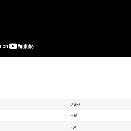
3 дня
+16
ДА