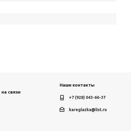
Наши контакты
 на связи
+7 (928) 043-66-37
kareglazka@list.ru