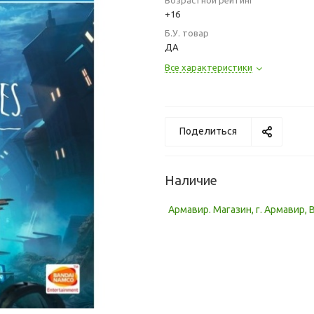
Возрастной рейтинг
+16
Б.У. товар
ДА
Все характеристики
Поделиться
Наличие
Армавир. Магазин, г. Армавир, 