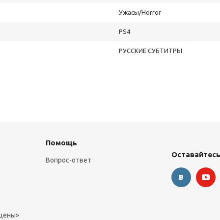
Ужасы/Horror
PS4
РУССКИЕ СУБТИТРЫ
Помощь
Оставайтесь
Вопрос-ответ
 цены»