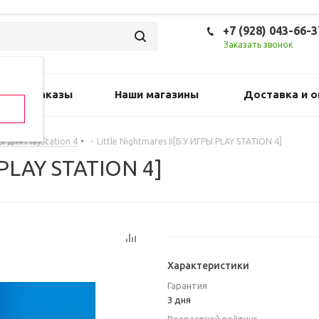
+7 (928) 043-66-3
Заказать звонок
Предзаказы
Наши магазины
Доставка и о
ы для PlayStation 4
-
Little Nightmares II[Б.У ИГРЫ PLAY STATION 4]
 PLAY STATION 4]
Характеристики
Гарантия
3 дня