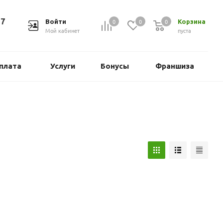
37
0
0
0
Войти
Корзина
Мой кабинет
пуста
плата
Услуги
Бонусы
Франшиза