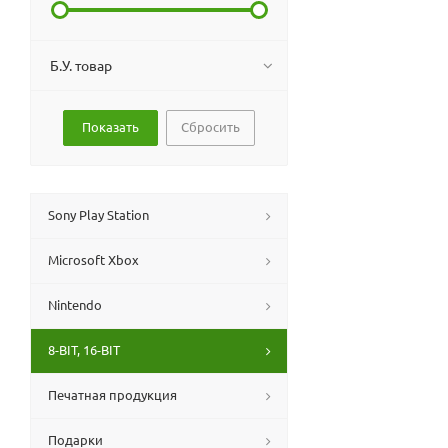
Б.У. товар
Сбросить
Sony Play Station
Microsoft Xbox
Nintendo
8-BIT, 16-BIT
Печатная продукция
Подарки