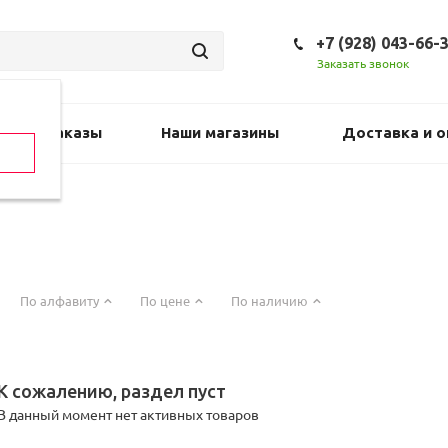
+7 (928) 043-66-
Заказать звонок
Предзаказы
Наши магазины
Доставка и о
По алфавиту
По цене
По наличию
К сожалению, раздел пуст
В данный момент нет активных товаров