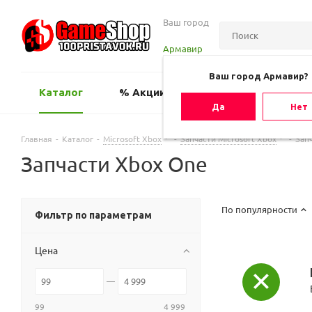
Ваш город
Армавир
Ваш город Армавир?
Каталог
% Акции
Оценить игру
Да
Нет
Главная
-
Каталог
-
Microsoft Xbox
-
Запчасти Microsoft Xbox
-
Зап
Запчасти Xbox One
По популярности
Фильтр по параметрам
Цена
99
4 999