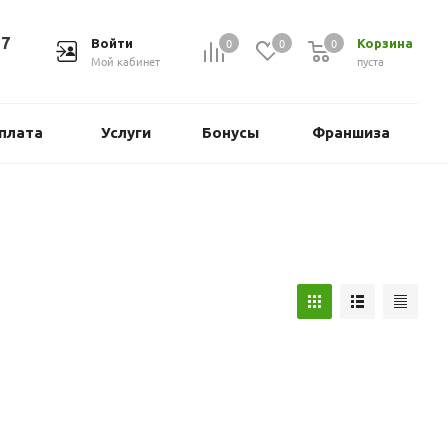
37
0
0
0
Войти
Корзина
Мой кабинет
пуста
плата
Услуги
Бонусы
Франшиза