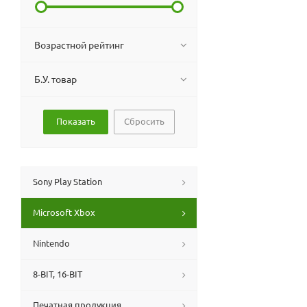
Возрастной рейтинг
Б.У. товар
Сбросить
Sony Play Station
Microsoft Xbox
Nintendo
8-BIT, 16-BIT
Печатная продукция