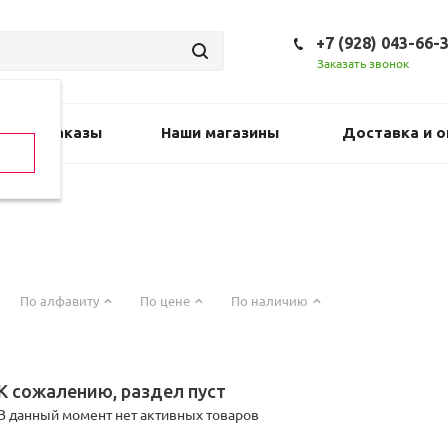
+7 (928) 043-66-
Заказать звонок
Предзаказы
Наши магазины
Доставка и о
По алфавиту
По цене
По наличию
К сожалению, раздел пуст
В данный момент нет активных товаров