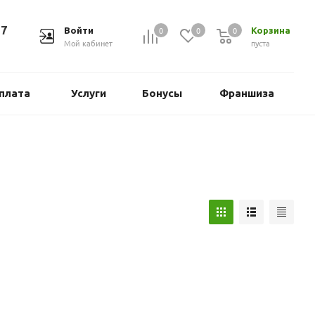
37
0
0
0
Войти
Корзина
Мой кабинет
пуста
плата
Услуги
Бонусы
Франшиза