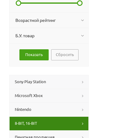
Возрастной рейтинг
Б.У. товар
Сбросить
Sony Play Station
Microsoft Xbox
Nintendo
8-BIT, 16-BIT
Печатная продукция