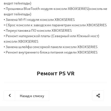
видит геймпады)
• Прошивка BlueTooth модуля консоли XBOXSERIES(консоль не
видит геймпады)
• Замена Wi-Fi модуля консоли XBOXSERIES
• Сброс консоли к заводским параметрам консоли XBOXSERIES
• Переустановка ПО консоли XBOXSERIES
• Ремонт материнской платы (Северный или Южный мост)
консоли XBOXSERIES
• Замена шлейфа сенсорной панели консоли XBOXSERIES
• Ремонт внутреннего блока питания модели XBOXSERIES
Ремонт PS VR
Назад к списку