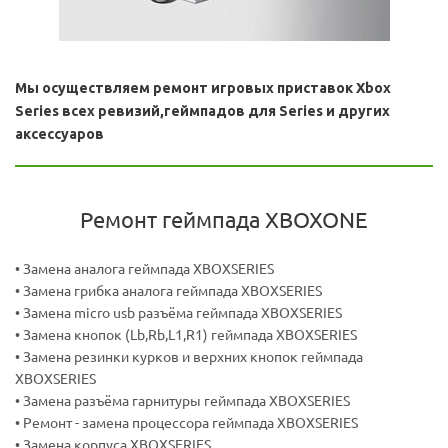
Мы осуществляем ремонт игровых приставок Xbox
Series
в
сех ревизий,геймпадов для Series и других
аксессуаров
Ремонт геймпада XBOXONE
• Замена аналога геймпада XBOXSERIES
• Замена грибка аналога геймпада XBOXSERIES
• Замена micro usb разъёма геймпада XBOXSERIES
• Замена кнопок (Lb,Rb,L1,R1) геймпада XBOXSERIES
• Замена резинки курков и верхних кнопок геймпада
XBOXSERIES
• Замена разъёма гарнитуры геймпада XBOXSERIES
• Ремонт - замена процессора геймпада XBOXSERIES
• Замена корпуса XBOXSERIES