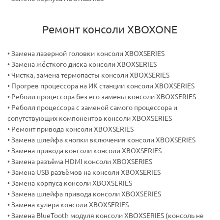
Ремонт консоли XBOXONE
• Замена лазерной головки консоли XBOXSERIES
• Замена жёсткого диска консоли XBOXSERIES
• Чистка, замена термопасты консоли XBOXSERIES
• Прогрев процессора на ИК станции консоли XBOXSERIES
• Реболл процессора без его замены консоли XBOXSERIES
• Реболл процессора с заменой самого процессора и
сопутствующих компонентов консоли XBOXSERIES
• Ремонт привода консоли XBOXSERIES
• Замена шлейфа кнопки включения консоли XBOXSERIES
• Замена привода консоли консоли XBOXSERIES
• Замена разъёма HDMI консоли XBOXSERIES
• Замена USB разъёмов на консоли XBOXSERIES
• Замена корпуса консоли XBOXSERIES
• Замена шлейфа привода консоли XBOXSERIES
• Замена кулера консоли XBOXSERIES
• Замена BlueTooth модуля консоли XBOXSERIES (консоль не