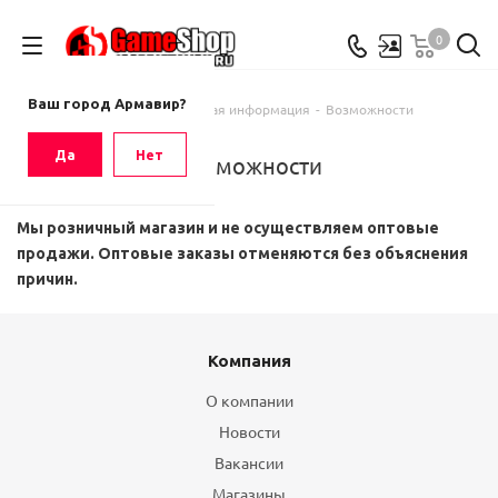
0
Ваш город
Армавир
Ваш город Армавир?
Главная
-
Справочная информация
-
Возможности
Да
Нет
Возможности
Мы розничный магазин и не осуществляем оптовые
продажи. Оптовые заказы отменяются без объяснения
причин.
Компания
О компании
Новости
Вакансии
Магазины