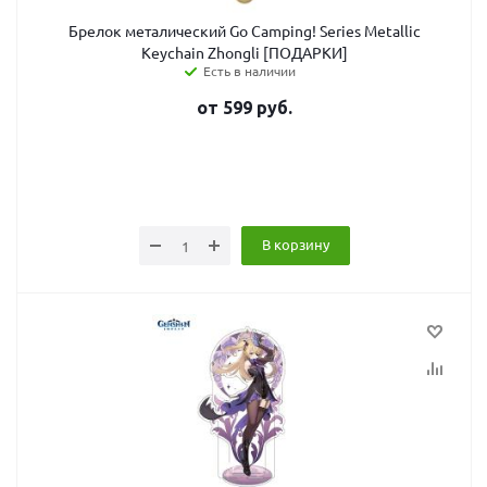
Брелок металический Go Camping! Series Metallic
Keychain Zhongli [ПОДАРКИ]
Есть в наличии
от
599
руб.
В корзину