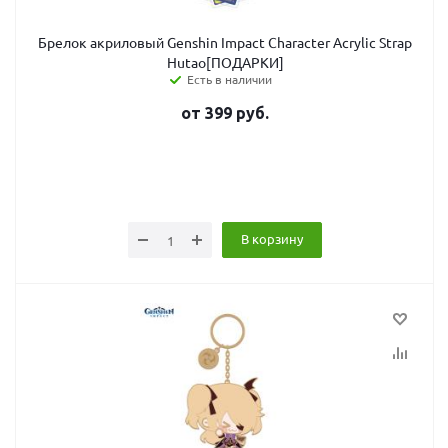
Брелок акриловый Genshin Impact Character Acrylic Strap
Hutao[ПОДАРКИ]
Есть в наличии
от
399
руб.
В корзину