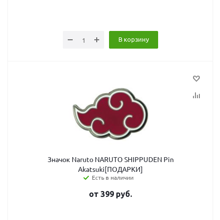
В корзину
Значок Naruto NARUTO SHIPPUDEN Pin
Akatsuki[ПОДАРКИ]
Есть в наличии
от
399
руб.