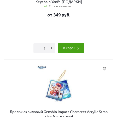
Keychain Yanfei[ПОДАРКИ]
Есть в наличии
от
349
руб.
В корзину
Брелок акриловый Genshin Impact Character Acrylic Strap
Klee [ПОДАРКИ]