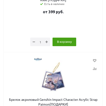
Есть в наличии
от
399
руб.
В корзину
Брелок акриловый Genshin Impact Character Acrylic Strap
Paimon[ПОДАРКИ]