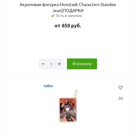
Акриловая фигурка Monstadt Characters Standee
Jean[ПОДАРКИ
Есть в наличии
от
650
руб.
В корзину