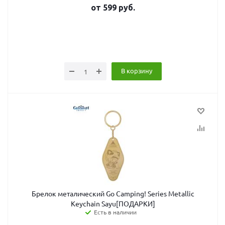
от
599
руб.
В корзину
Брелок металический Go Camping! Series Metallic
Keychain Sayu[ПОДАРКИ]
Есть в наличии