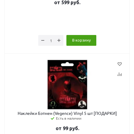
от
599
руб.
В корзину
Наклейки Бэтмен (Vegence) Vinyl 5 шт [ПОДАРКИ]
Есть в наличии
от
99
руб.