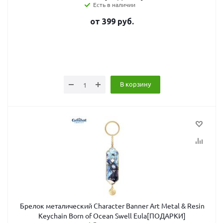
Есть в наличии
от
399
руб.
В корзину
Брелок металический Character Banner Art Metal & Resin
Keychain Born of Ocean Swell Eula[ПОДАРКИ]