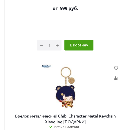
от
599
руб.
В корзину
Брелок металический Chibi Character Metal Keychain
Xiangling [ПОДАРКИ]
Есть в наличии