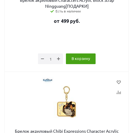
Брелок акриловый Characters Acrylic Block Strap
Ningguang[ПОДАРКИ]
Есть в наличии
от
499
руб.
В корзину
Брелок акриловый Chibi Expressions Character Acrylic