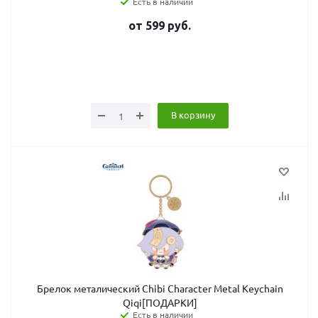
Есть в наличии
от
599
руб.
В корзину
Брелок металический Chibi Character Metal Keychain
Qiqi[ПОДАРКИ]
Есть в наличии