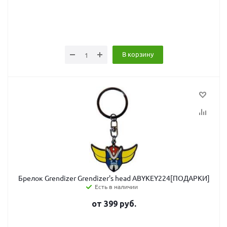
В корзину
Брелок Grendizer Grendizer's head ABYKEY224[ПОДАРКИ]
Есть в наличии
от
399
руб.