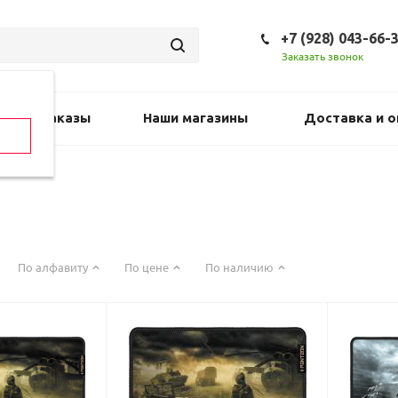
+7 (928) 043-66-
Заказать звонок
Предзаказы
Наши магазины
Доставка и о
По алфавиту
По цене
По наличию