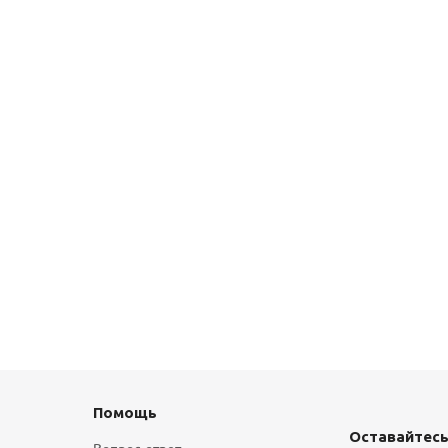
Помощь
Оставайтесь