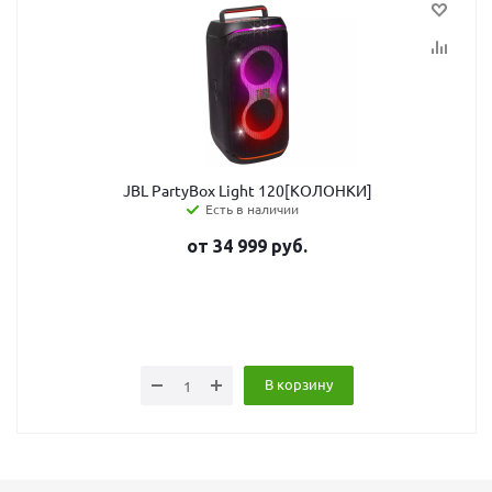
JBL PartyBox Light 120[КОЛОНКИ]
Есть в наличии
от
34 999
руб.
В корзину