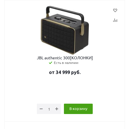
JBL authentic 300[КОЛОНКИ]
Есть в наличии
от
34 999
руб.
В корзину