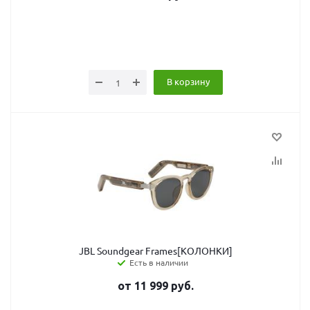
В корзину
JBL Soundgear Frames[КОЛОНКИ]
Есть в наличии
от
11 999
руб.