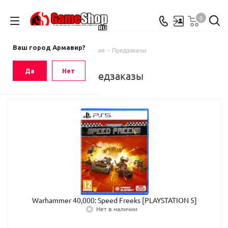
0
Ваш город
Армавир
Ваш город Армавир?
Главная
-
Предзаказы
Да
Нет
Предзаказы
Warhammer 40,000: Speed Freeks [PLAYSTATION 5]
Нет в наличии