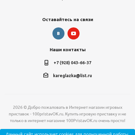
Оставайтесь на связи
Наши контакты
+7 (928) 043-66-37
kareglazka@list.ru
2026 © Добро пожаловать в Интернет магазин игровых
приставок - 100pristavOK.ru. Купить игровую приставку и не
только в интернет магазине 100PristavOK.ru очень просто!
Данный сайт
использует cookies
для полноценной работы.