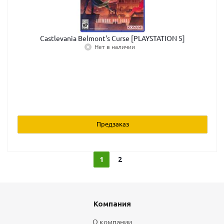
Castlevania Belmont's Curse [PLAYSTATION 5]
Нет в наличии
Предзаказ
1
2
Компания
О компании