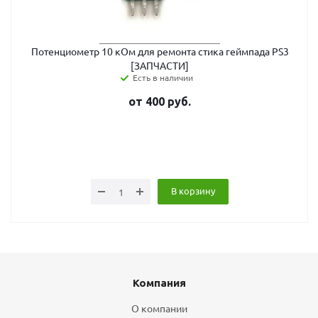
Потенциометр 10 кОм для ремонта стика геймпада PS3
[ЗАПЧАСТИ]
Есть в наличии
от
400
руб.
В корзину
Компания
О компании