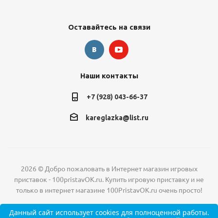
Оставайтесь на связи
Наши контакты
+7 (928) 043-66-37
kareglazka@list.ru
2026 © Добро пожаловать в Интернет магазин игровых
приставок - 100pristavOK.ru. Купить игровую приставку и не
только в интернет магазине 100PristavOK.ru очень просто!
Данный сайт
использует cookies
для полноценной работы.