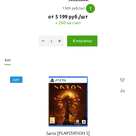
1300 руб./шт
!
от
5 199
руб.
/шт
+ 260 на счет
В корзину
Хит
ХИТ
Saros [PLAYSTATION 5]