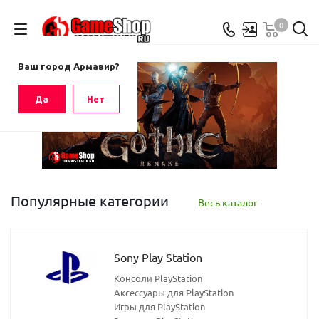
0
Ваш город
Армавир
Ваш город Армавир?
Да
Нет
Популярные категории
Весь каталог
Sony Play Station
Консоли PlayStation
Аксессуары для PlayStation
Игры для PlayStation