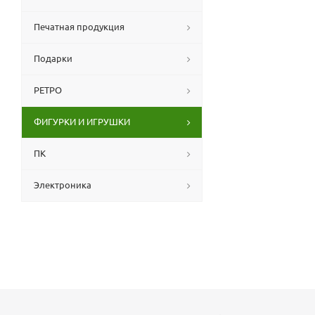
Печатная продукция
Подарки
РЕТРО
ФИГУРКИ И ИГРУШКИ
ПК
Электроника