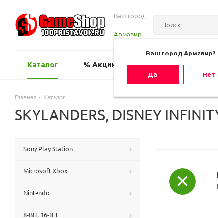
Ваш город
Армавир
Ваш город Армавир?
Каталог
% Акции
Оценить игру
Да
Нет
Главная
-
Каталог
SKYLANDERS, DISNEY INFINIT
Sony Play Station
Microsoft Xbox
Nintendo
8-BIT, 16-BIT