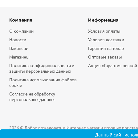
Компания
Информация
О компании
Условия оплаты
Новости
Условия доставки
Вакансии
Гарантия на товар
Магазины
Оптовые заказы
Политика конфидициальности и
Акция «Гарантия низкой
защиты персональных данных
Политика использования файлов
cookie
Согласие на обработку
персональных данных
2026 © Добро пожаловать в Интернет магазин игровых приставок
Данный сайт
исполь