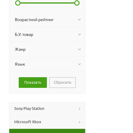
Возрастной рейтинг
Б.У. товар
Жанр
Язык
Сбросить
Sony Play Station
Microsoft Xbox