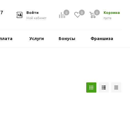
37
0
0
0
Войти
Корзина
Мой кабинет
пуста
плата
Услуги
Бонусы
Франшиза