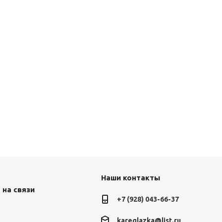
Наши контакты
 на связи
+7 (928) 043-66-37
kareglazka@list.ru