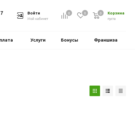
37
0
0
0
Войти
Корзина
Мой кабинет
пуста
плата
Услуги
Бонусы
Франшиза