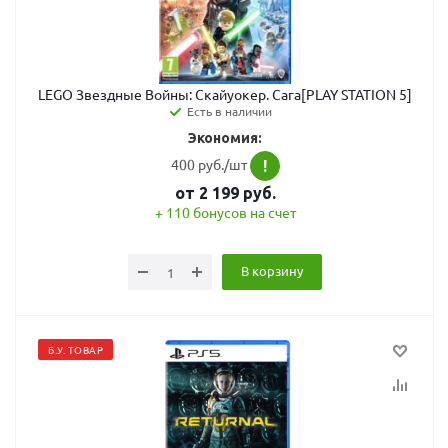
LEGO Звездные Войны: Скайуокер. Сага[PLAY STATION 5]
Есть в наличии
Экономия:
400 руб./шт
!
от
2 199
руб.
+ 110 бонусов на счет
В корзину
Б.У. ТОВАР