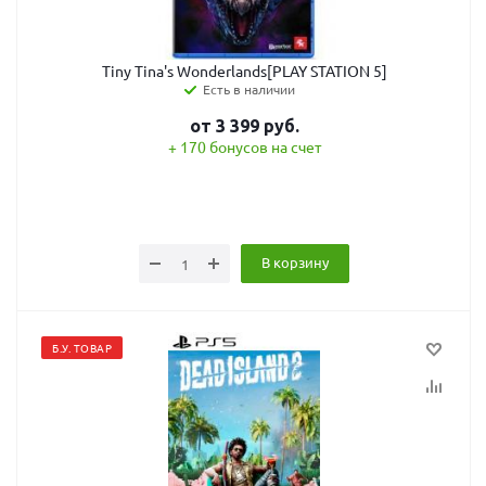
Tiny Tina's Wonderlands[PLAY STATION 5]
Есть в наличии
от
3 399
руб.
+ 170 бонусов на счет
В корзину
Б.У. ТОВАР