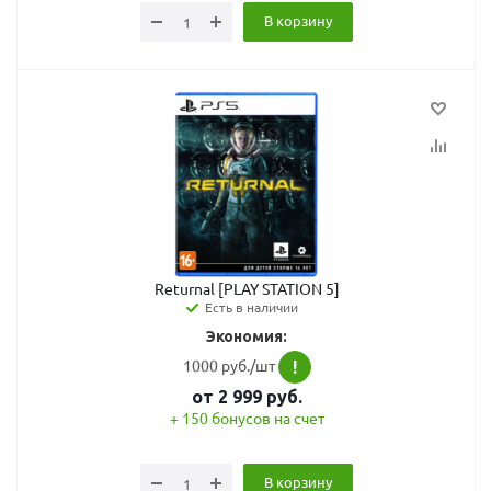
В корзину
Returnal [PLAY STATION 5]
Есть в наличии
Экономия:
1000 руб./шт
!
от
2 999
руб.
+ 150 бонусов на счет
В корзину