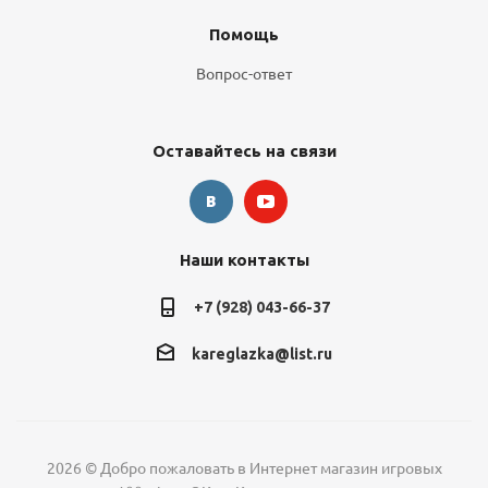
Помощь
Вопрос-ответ
Оставайтесь на связи
Наши контакты
+7 (928) 043-66-37
kareglazka@list.ru
2026 © Добро пожаловать в Интернет магазин игровых