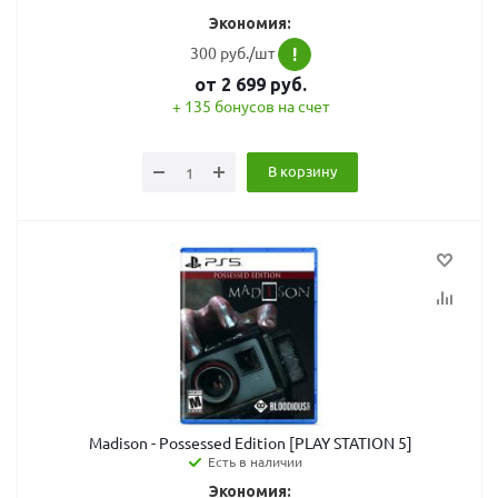
Экономия:
300 руб./шт
!
от
2 699
руб.
+ 135 бонусов на счет
В корзину
Madison - Possessed Edition [PLAY STATION 5]
Есть в наличии
Экономия: