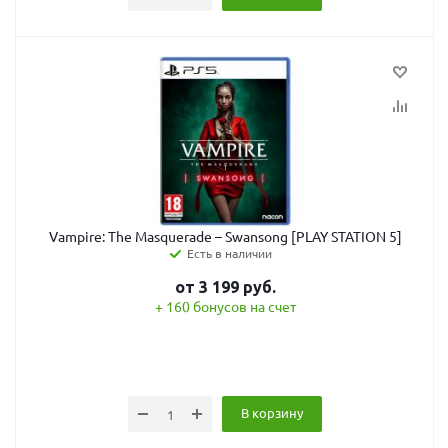
Vampire: The Masquerade – Swansong [PLAY STATION 5]
Есть в наличии
от
3 199
руб.
+ 160 бонусов на счет
В корзину