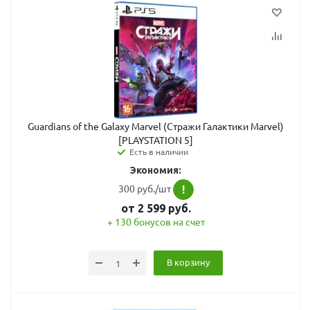
Guardians of the Galaxy Marvel (Стражи Галактики Marvel)
[PLAYSTATION 5]
Есть в наличии
Экономия:
300 руб./шт
!
от
2 599
руб.
+ 130 бонусов на счет
В корзину