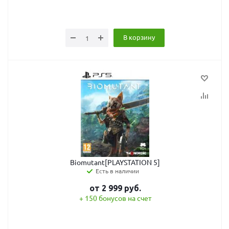
В корзину
Biomutant[PLAYSTATION 5]
Есть в наличии
от
2 999
руб.
+ 150 бонусов на счет