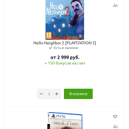
Hello Neighbor 2 [PLAYSTATION 5]
Есть в наличии
от
2 999
руб.
+ 150 бонусов на счет
В корзину