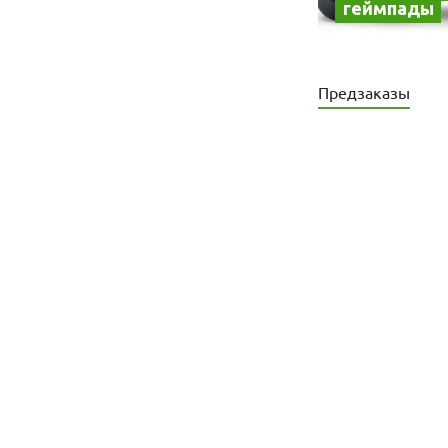
геймпады
Предзаказы