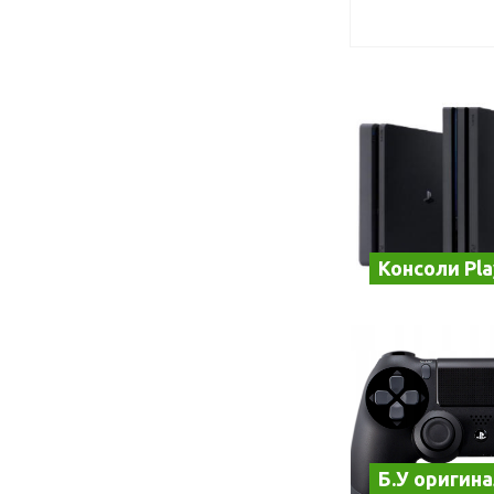
Консоли Pla
Б.У оригин