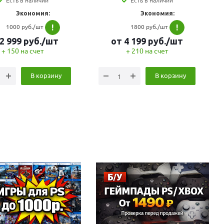
Есть в наличии
Есть в наличии
Экономия:
Экономия:
1000 руб./шт
1800 руб./шт
!
!
2 999
руб.
/шт
от
4 199
руб.
/шт
+ 150 на счет
+ 210 на счет
В корзину
В корзину