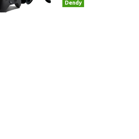
Dendy