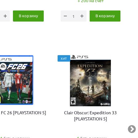
+ 200 на счет
В корзину
В корзину
ХИТ
s FC 26 [PLAYSTATION 5]
Clair Obscur: Expedition 33
[PLAYSTATION 5]