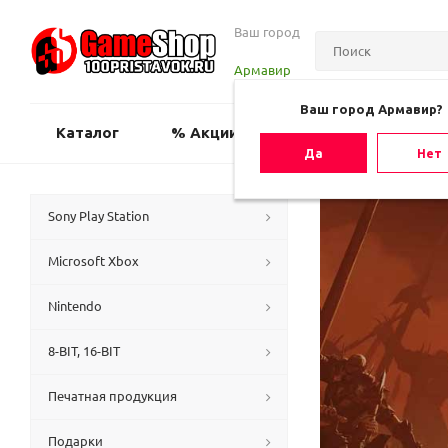
Ваш город
Армавир
Ваш город Армавир?
Каталог
% Акции
Оценить игру
Да
Нет
Sony Play Station
Microsoft Xbox
Nintendo
8-BIT, 16-BIT
Печатная продукция
Подарки