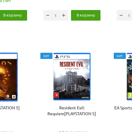
а счет
В корзину
В корзину
ХИТ
ХИТ
STATION 5]
Resident Evil:
EA Sport
Requiem[PLAYSTATION 5]