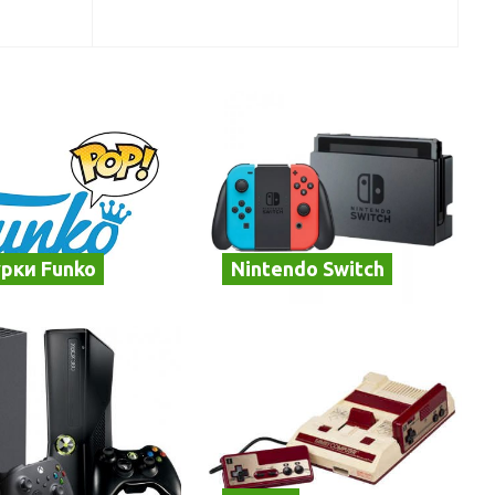
рки Funko
Nintendo Switch