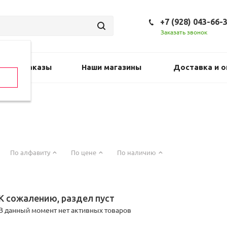
+7 (928) 043-66-
Заказать звонок
Предзаказы
Наши магазины
Доставка и о
По алфавиту
По цене
По наличию
К сожалению, раздел пуст
В данный момент нет активных товаров