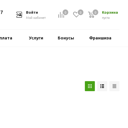
37
0
0
0
Войти
Корзина
Мой кабинет
пуста
плата
Услуги
Бонусы
Франшиза