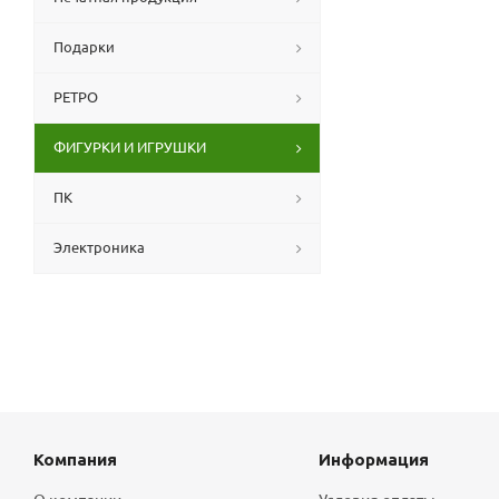
Подарки
РЕТРО
ФИГУРКИ И ИГРУШКИ
ПК
Электроника
Компания
Информация