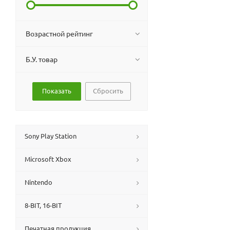
Возрастной рейтинг
Б.У. товар
Сбросить
Sony Play Station
Microsoft Xbox
Nintendo
8-BIT, 16-BIT
Печатная продукция