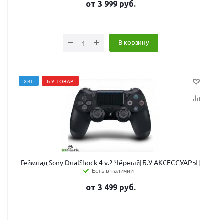
от
3 999
руб.
В корзину
ХИТ
Б.У. ТОВАР
Геймпад Sony DualShock 4 v.2 Чёрный[Б.У АКСЕССУАРЫ]
Есть в наличии
от
3 499
руб.