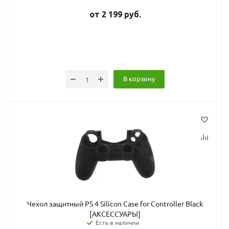
от
2 199
руб.
В корзину
Чехол защитный PS 4 Silicon Case for Controller Black
[АКСЕССУАРЫ]
Есть в наличии