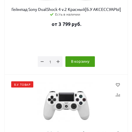
Геймпад Sony DualShock 4 v.2 Красный[Б.У АКСЕССУАРЫ]
Есть в наличии
от
3 799
руб.
В корзину
Б.У. ТОВАР