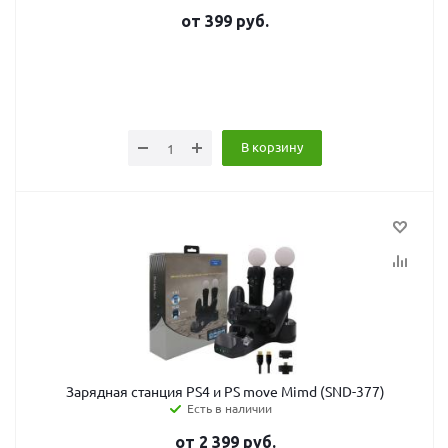
от
399
руб.
В корзину
Зарядная станция PS4 и PS move Mimd (SND-377)
Есть в наличии
от
2 399
руб.