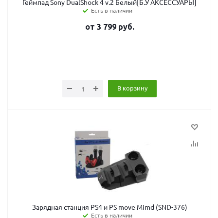
Геймпад Sony DualShock 4 v.2 Белый[Б.У АКСЕССУАРЫ]
Есть в наличии
от
3 799
руб.
В корзину
Зарядная станция PS4 и PS move Mimd (SND-376)
Есть в наличии