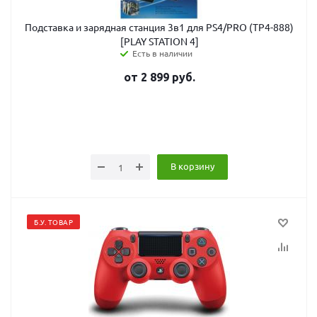
Подставка и зарядная станция 3в1 для PS4/PRO (TP4-888)
[PLAY STATION 4]
Есть в наличии
от
2 899
руб.
В корзину
Б.У. ТОВАР