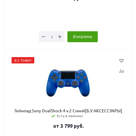
В корзину
Б.У. ТОВАР
Геймпад Sony DualShock 4 v.2 Синий[Б.У АКСЕССУАРЫ]
Есть в наличии
от
3 799
руб.