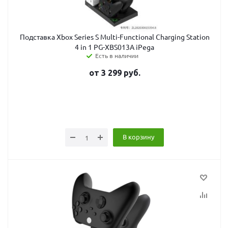
Подставка Xbox Series S Multi-Functional Charging Station
4 in 1 PG-XBS013A iPega
Есть в наличии
от
3 299
руб.
В корзину