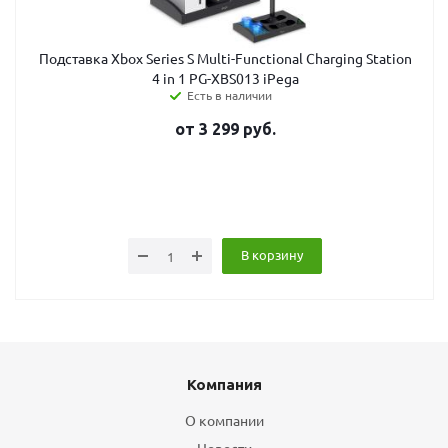
Подставка Xbox Series S Multi-Functional Charging Station
4 in 1 PG-XBS013 iPega
Есть в наличии
от
3 299
руб.
В корзину
Компания
О компании