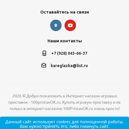
Оставайтесь на связи
Наши контакты
+7 (928) 043-66-37
kareglazka@list.ru
2026 © Добро пожаловать в Интернет магазин игровых
приставок - 100pristavOK.ru. Купить игровую приставку и не
только в интернет магазине 100PristavOK.ru очень просто!
Данный сайт
использует cookies
для полноценной работы.
Вам нужно принять это, либо покинуть сайт.