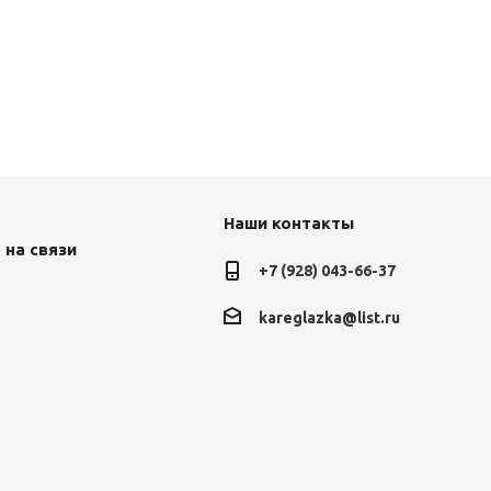
Наши контакты
 на связи
+7 (928) 043-66-37
kareglazka@list.ru