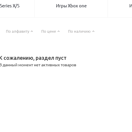
Series X/S
Игры Xbox one
И
По алфавиту
По цене
По наличию
К сожалению, раздел пуст
В данный момент нет активных товаров