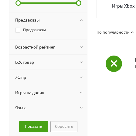
Игры Xbox 
Предзаказы
Предзаказы
По популярности
Возрастной рейтинг
Б.У. товар
Жанр
Игры на двоих
Язык
Сбросить