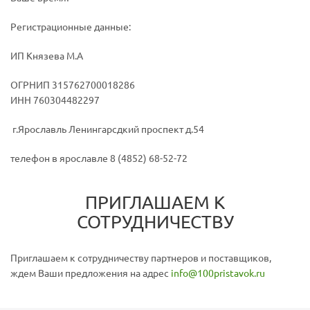
Регистрационные данные:
ИП Князева М.А
ОГРНИП 315762700018286
ИНН 760304482297
г.Ярославль Ленингарсдкий проспект д.54
телефон в ярославле 8 (4852) 68-52-72
ПРИГЛАШАЕМ К
СОТРУДНИЧЕСТВУ
Приглашаем к сотрудничеству партнеров и поставщиков,
ждем Ваши предложения на адрес
info@100pristavok.ru