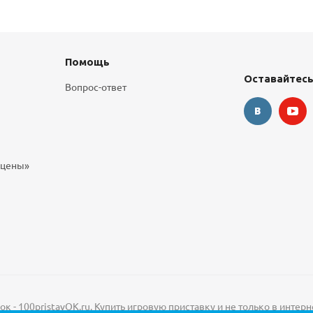
Помощь
Оставайтесь
Вопрос-ответ
 цены»
 - 100pristavOK.ru. Купить игровую приставку и не только в интерн