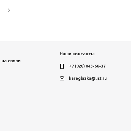
Наши контакты
 на связи
+7 (928) 043-66-37
kareglazka@list.ru