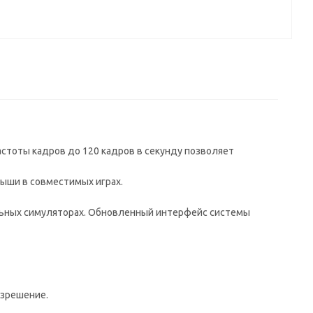
астоты кадров до 120 кадров в секунду позволяет
ыши в совместимых играх.
ельных симуляторах. Обновленный интерфейс системы
азрешение.