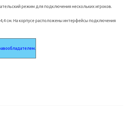
ательский режим для подключения нескольких игроков.
х14,4 см. На корпусе расположены интерфейсы подключения
Правообладателем.