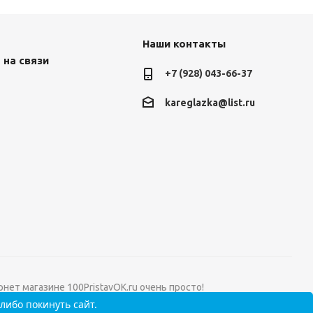
Наши контакты
 на связи
+7 (928) 043-66-37
kareglazka@list.ru
нет магазине 100PristavOK.ru очень просто!
либо покинуть сайт.