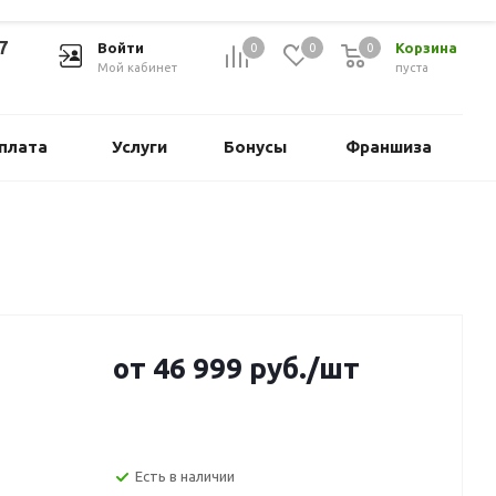
7
Войти
Корзина
0
0
0
Мой кабинет
пуста
плата
Услуги
Бонусы
Франшиза
от
46 999
руб.
/шт
Есть в наличии