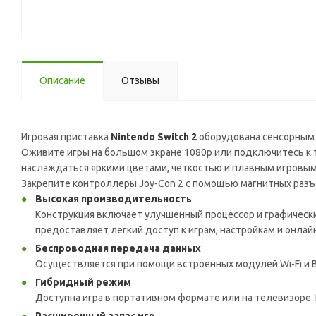
Описание
Отзывы
Игровая приставка
Nintendo Switch 2
оборудована сенсорным 
Оживите игры на большом экране 1080p или подключитесь к т
наслаждаться яркими цветами, четкостью и плавным игровым
Закрепите контроллеры Joy-Con 2 с помощью магнитных разъ
Высокая производительность
Конструкция включает улучшенный процессор и графическ
предоставляет легкий доступ к играм, настройкам и онлай
Беспроводная передача данных
Осуществляется при помощи встроенных модулей Wi-Fi и B
Гибридный режим
Доступна игра в портативном формате или на телевизоре.