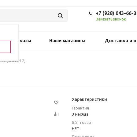
+7 (928) 043-66-3
Заказать звонок
Предзаказы
Наши магазины
Доставка и о
h 2 [SWITCH 2]
Характеристики
Гарантия
3 месяца
Б.У. товар
НЕТ
Платформа