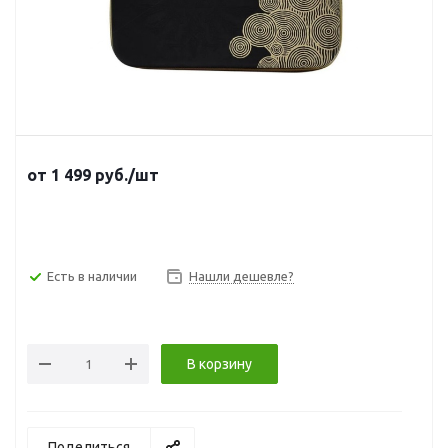
от
1 499
руб.
/шт
Есть в наличии
Нашли дешевле?
В корзину
Поделиться