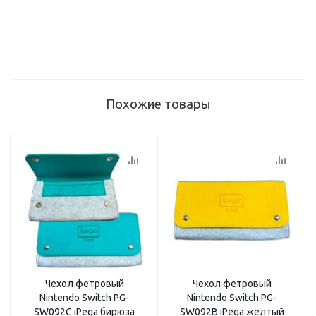
Похожие товары
Чехол фетровый
Чехол фетровый
Nintendo Switch PG-
Nintendo Switch PG-
SW092C iPega бирюза
SW092B iPega жёлтый