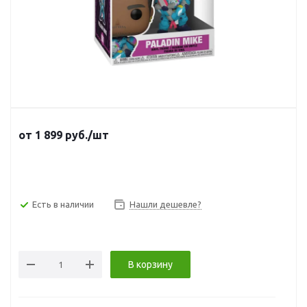
от
1 899
руб.
/шт
Есть в наличии
Нашли дешевле?
В корзину