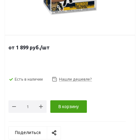
от
1 899
руб.
/шт
Есть в наличии
Нашли дешевле?
В корзину
Поделиться