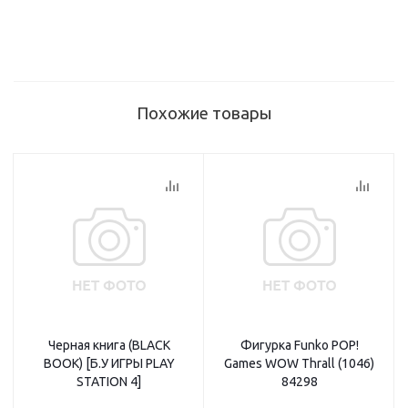
Похожие товары
Черная книга (BLACK
Фигурка Funko POP!
BOOK) [Б.У ИГРЫ PLAY
Games WOW Thrall (1046)
STATION 4]
84298