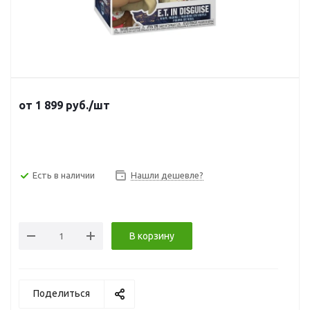
от
1 899
руб.
/шт
Есть в наличии
Нашли дешевле?
В корзину
Поделиться