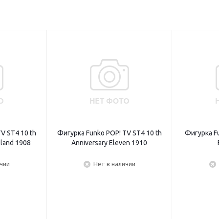
V ST4 10 th
Фигурка Funko POP! TV ST4 10 th
Фигурка Fu
lland 1908
Anniversary Eleven 1910
ичии
Нет в наличии