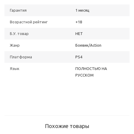
Гарантия
1 месяц
Возрастной рейтинг
+18
Б.У. товар
НЕТ
Жанр
Боевик/Action
Платформа
PS4
Язык
ПОЛНОСТЬЮ НА
РУССКОМ
Похожие товары