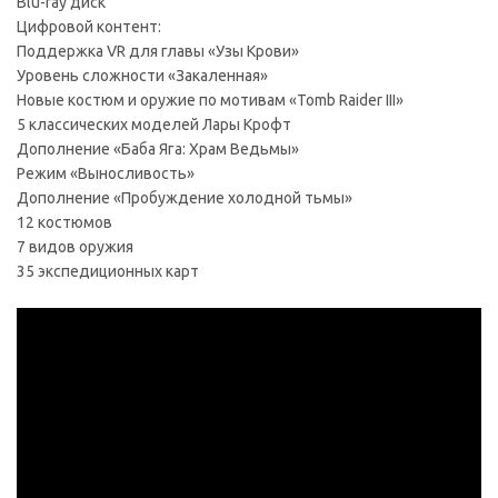
Blu-ray диск
Цифровой контент:
Поддержка VR для главы «Узы Крови»
Уровень сложности «Закаленная»
Новые костюм и оружие по мотивам «Tomb Raider III»
5 классических моделей Лары Крофт
Дополнение «Баба Яга: Храм Ведьмы»
Режим «Выносливость»
Дополнение «Пробуждение холодной тьмы»
12 костюмов
7 видов оружия
35 экспедиционных карт