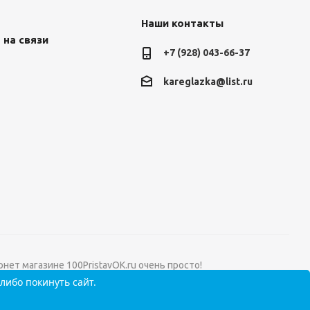
Наши контакты
 на связи
+7 (928) 043-66-37
kareglazka@list.ru
нет магазине 100PristavOK.ru очень просто!
либо покинуть сайт.