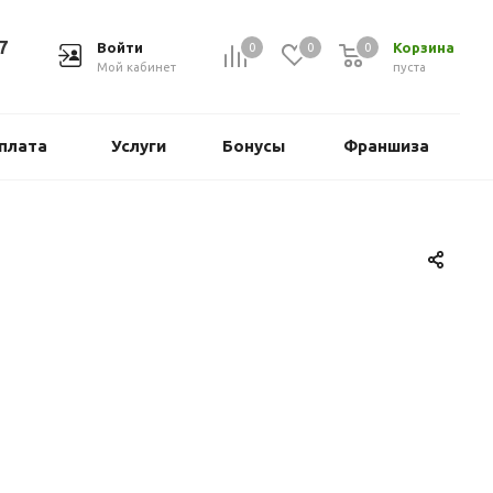
7
Войти
Корзина
0
0
0
Мой кабинет
пуста
плата
Услуги
Бонусы
Франшиза