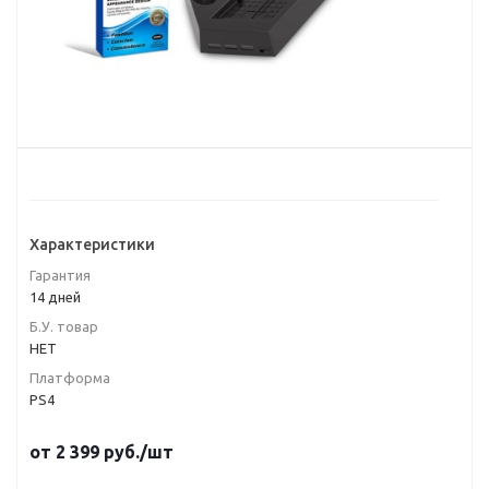
Характеристики
Гарантия
14 дней
Б.У. товар
НЕТ
Платформа
PS4
от
2 399
руб.
/шт