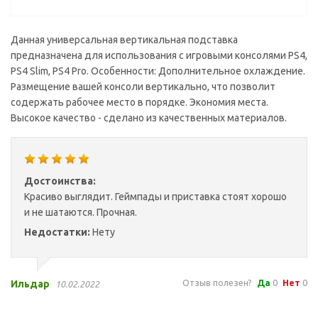
Данная универсальная вертикальная подставка
предназначена для использования с игровыми консолями PS4,
PS4 Slim, PS4 Pro. Особенности: Дополнительное охлаждение.
Размещение вашей консоли вертикально, что позволит
содержать рабочее место в порядке. Экономия места.
Высокое качество - сделано из качественных материалов.
Достоинства:
Красиво выглядит. Геймпады и приставка стоят хорошо
и не шатаются. Прочная.
Недостатки:
Нету
Отзыв полезен?
Да
0
Нет
0
Ильдар
10.02.2022