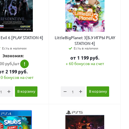
Evil 6 [PLAY STATION 4]
LittleBigPlanet 3[Б.У ИГРЫ PLAY
STATION 4]
Есть в наличии
Есть в наличии
Экономия:
от
1 199
руб.
00 руб./шт
+ 60 бонусов на счет
!
от
2 199
руб.
10 бонусов на счет
В корзину
В корзину