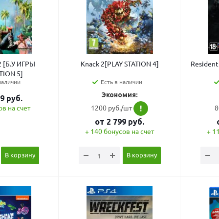
2 [Б.У ИГРЫ
Knack 2[PLAY STATION 4]
Resident 
TION 5]
наличии
Есть в наличии
Экономия:
99
руб.
1200 руб./шт
8
ов на счет
!
от
2 799
руб.
+ 140 бонусов на счет
+ 1
В корзину
В корзину