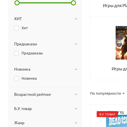
Игры для Pl
ХИТ
Хит
Предзаказы
Предзаказы
Игры д
Новинка
Новинка
По популярности
Возрастной рейтинг
Б.У. товар
Б.У. ТОВАР
Жанр