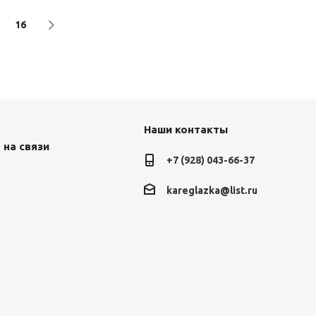
16
Наши контакты
 на связи
+7 (928) 043-66-37
kareglazka@list.ru