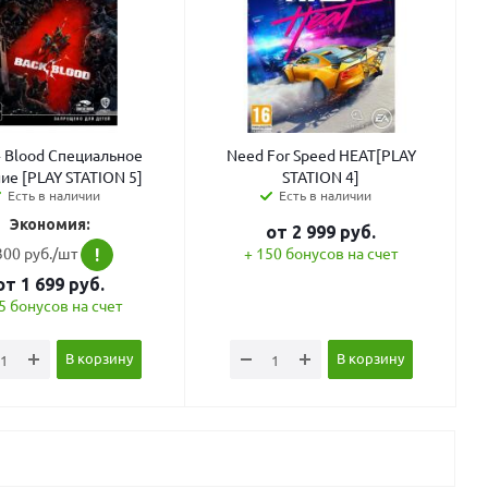
4 Blood Специальное
Need For Speed HEAT[PLAY
ие [PLAY STATION 5]
STATION 4]
Есть в наличии
Есть в наличии
Экономия:
от
2 999
руб.
300 руб./шт
+ 150 бонусов на счет
!
от
1 699
руб.
5 бонусов на счет
В корзину
В корзину