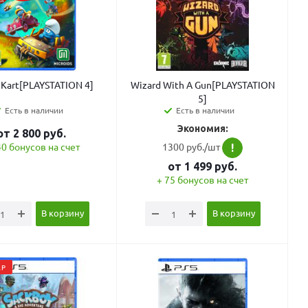
 Kart[PLAYSTATION 4]
Wizard With A Gun[PLAYSTATION
5]
Есть в наличии
Есть в наличии
Экономия:
от
2 800
руб.
1300 руб./шт
40 бонусов на счет
!
от
1 499
руб.
+ 75 бонусов на счет
В корзину
В корзину
АР