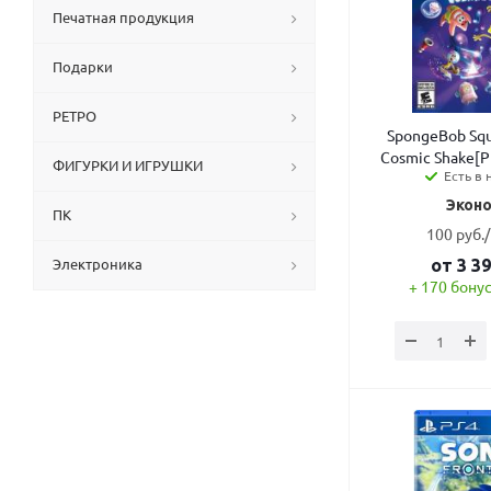
Печатная продукция
Подарки
РЕТРО
SpongeBob Squ
Cosmic Shake[P
ФИГУРКИ И ИГРУШКИ
Есть в 
Эконо
ПК
100 руб.
Электроника
от
3 3
+ 170 бонус