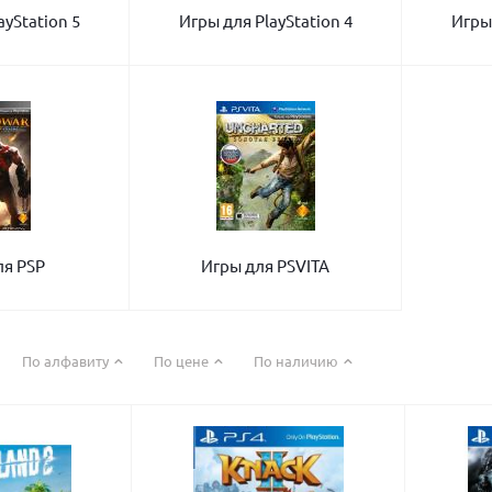
ayStation 5
Игры для PlayStation 4
Игры 
ля PSP
Игры для PSVITA
По алфавиту
По цене
По наличию