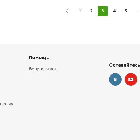
1
2
3
4
5
Помощь
Оставайтесь
Вопрос-ответ
 цены»