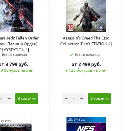
ars Jedi: Fallen Order
Assassin's Creed The Ezio
аи: Павший Орден)
Collection[PLAY STATION 4]
PLAYSTATION 4]
Есть в наличии
Есть в наличии
от
3 799
руб.
от
2 499
руб.
90 бонусов на счет
+ 125 бонусов на счет
В корзину
В корзину