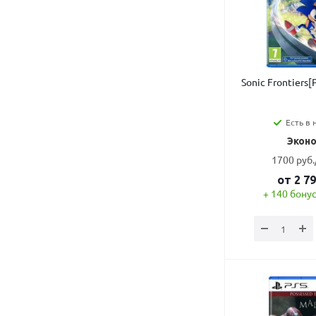
Sonic Frontiers
Есть в 
Эконо
1700 руб
от
2 7
+ 140 бонус