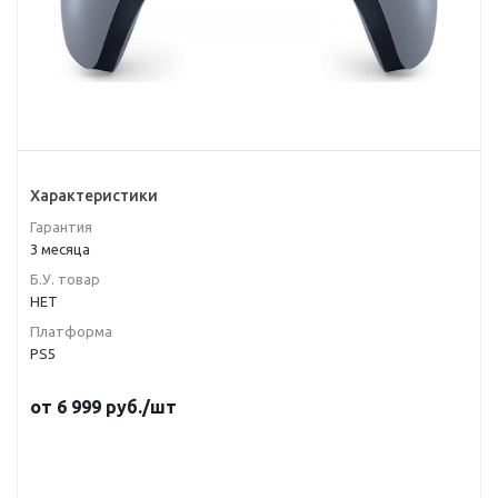
Характеристики
Гарантия
3 месяца
Б.У. товар
НЕТ
Платформа
PS5
от
6 999
руб.
/шт