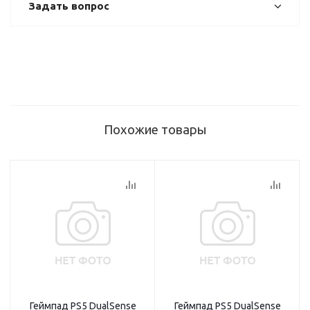
Задать вопрос
Похожие товары
Геймпад PS5 DualSense
Геймпад PS5 DualSense