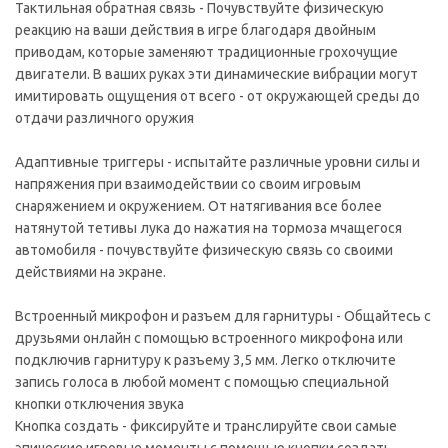
Тактильная обратная связь - Почувствуйте физическую
реакцию на ваши действия в игре благодаря двойным
приводам, которые заменяют традиционные грохочущие
двигатели. В ваших руках эти динамические вибрации могут
имитировать ощущения от всего - от окружающей среды до
отдачи различного оружия
Адаптивные триггеры - испытайте различные уровни силы и
напряжения при взаимодействии со своим игровым
снаряжением и окружением. От натягивания все более
натянутой тетивы лука до нажатия на тормоза мчащегося
автомобиля - почувствуйте физическую связь со своими
действиями на экране.
Встроенный микрофон и разъем для гарнитуры - Общайтесь с
друзьями онлайн с помощью встроенного микрофона или
подключив гарнитуру к разъему 3,5 мм. Легко отключите
запись голоса в любой момент с помощью специальной
кнопки отключения звука
Кнопка создать - фиксируйте и транслируйте свои самые