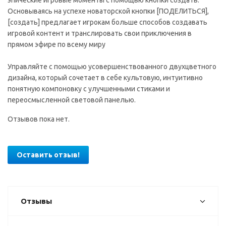
эпические игровые моменты с помощью кнопки создать.
Основываясь на успехе новаторской кнопки [ПОДЕЛИТЬСЯ],
[создать] предлагает игрокам больше способов создавать
игровой контент и транслировать свои приключения в
прямом эфире по всему миру
Управляйте с помощью усовершенствованного двухцветного
дизайна, который сочетает в себе культовую, интуитивно
понятную компоновку с улучшенными стиками и
переосмысленной световой панелью.
Отзывов пока нет.
Оставить отзыв!
Отзывы