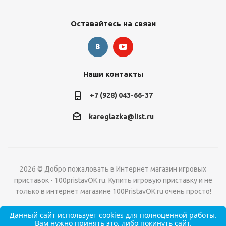
Оставайтесь на связи
Наши контакты
+7 (928) 043-66-37
kareglazka@list.ru
2026 © Добро пожаловать в Интернет магазин игровых
приставок - 100pristavOK.ru. Купить игровую приставку и не
только в интернет магазине 100PristavOK.ru очень просто!
Данный сайт
использует cookies
для полноценной работы.
Вам нужно принять это, либо покинуть сайт.