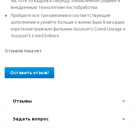
частоте 30 кадров в секунду, обновленной графике и
внедренным технологиям постобработки.
Пройдите все три кампании и соответствующие
дополнения и узнайте больше о жизни Эцио благодаря
короткометражным фильмам Assassin's Creed Lineage и
Assassin’s Creed Embers.
Отзывов пока нет.
Оставить отзыв!
Отзывы
Задать вопрос