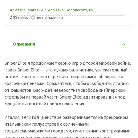
Армавир. Магазин, г. Армавир, Воровского, 69
2 999 руб.
Нет в наличии
Описание
Sniper Elite 4 продолжает серию игр о Второй мировой войне.
Новая Sniper Elite — это лучшая баллистика, увлекательный
режим скрытности от третьего лица и самые обширные и
красочные пейзажи! Сражайтесь, чтобы освободить Италию
от фашистов. Вас ждет невероятная свобода снайперской
стрельбы из первой части Sniper Elite, адаптированная под
мощность консолей нового поколения.
Италия, 1943 год. Действие разворачивается на прекрасном
итальянском полуострове с солнечными
средиземноморскими городами, гигантскими конструкциями
нацистской эпохи, жутковатыми лесами и горными