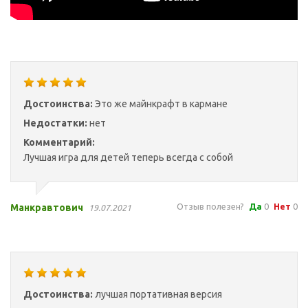
Достоинства:
Это же майнкрафт в кармане
Недостатки:
нет
Комментарий:
Лучшая игра для детей теперь всегда с собой
Отзыв полезен?
Да
0
Нет
0
Манкравтович
19.07.2021
Достоинства:
лучшая портативная версия