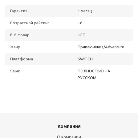
Гарантия
1 месяц
Возрастной рейтинг
+6
Б.У. товар
НЕТ
Жанр
Приключения/Adventure
Платформа
SWITCH
Язык
ПОЛНОСТЬЮ НА
РУССКОМ
Компания
О компании