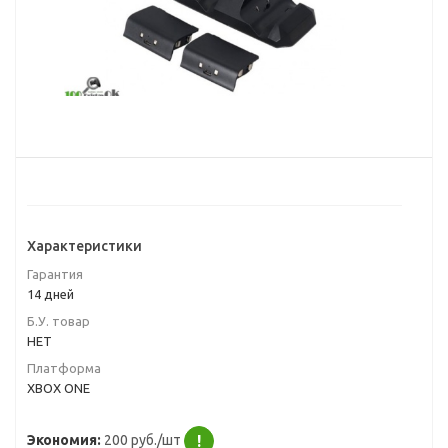
Характеристики
Гарантия
14 дней
Б.У. товар
НЕТ
Платформа
XBOX ONE
Экономия:
200 руб./шт
!