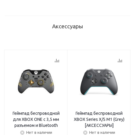
Аксессуары
Геймпад беспроводной
Геймпад беспроводной
для XBOX ONE с 3,5 мм
XBOX Series X/S M1 (Grey)
разъемом и Bluetooth
[АКСЕССУАРЫ]
(Call of duty: Advanced
Нет в наличии
Нет в наличии