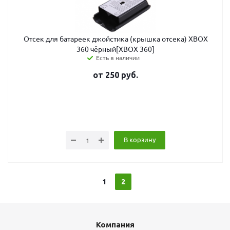
Отсек для батареек джойстика (крышка отсека) XBOX
360 чёрный[XBOX 360]
Есть в наличии
от
250
руб.
В корзину
1
2
Компания